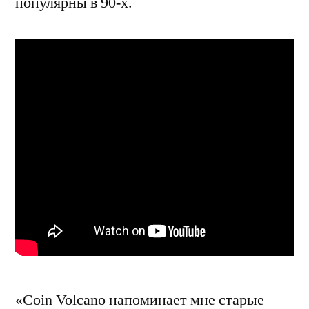
популярны в 90-х.
«Coin Volcano напоминает мне старые