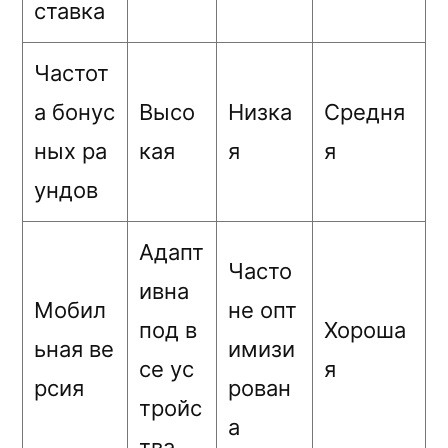
ставка
Частот
а бонус
Высо
Низка
Средня
ных ра
кая
я
я
ундов
Адапт
Часто
ивна
Мобил
не опт
под в
Хороша
ьная ве
имизи
се ус
я
рсия
рован
тройс
а
тва