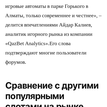
игровые автоматы в парке Горького в
Алматы, только современнее и честнее», –
делится впечатлениями Айдар Калиев,
аналитик игорного рынка из компании
«QazBet Analytics».Его слова
подтверждают многие пользователи
форумов.
Сравнение с другими
популярными
слотами на рынке