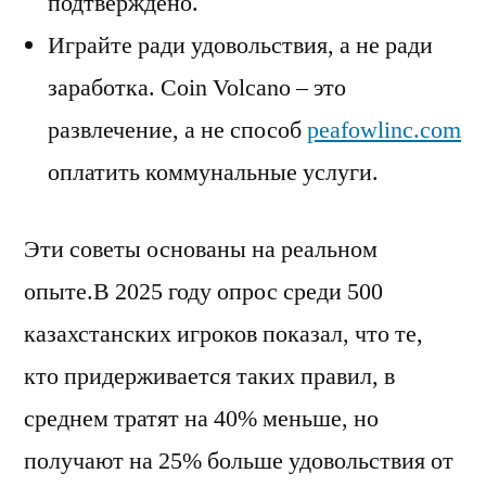
подтверждено.
Играйте ради удовольствия, а не ради
заработка. Coin Volcano – это
развлечение, а не способ
peafowlinc.com
оплатить коммунальные услуги.
Эти советы основаны на реальном
опыте.В 2025 году опрос среди 500
казахстанских игроков показал, что те,
кто придерживается таких правил, в
среднем тратят на 40% меньше, но
получают на 25% больше удовольствия от