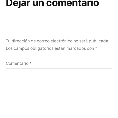
Dejar un comentario
Tu dirección de correo electrónico no será publicada.
Los campos obligatorios están marcados con
*
Comentario
*