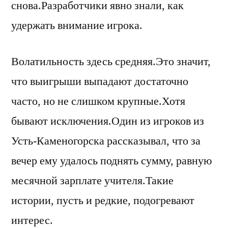
снова.Разработчики явно знали, как
удержать внимание игрока.
Волатильность здесь средняя.Это значит,
что выигрыши выпадают достаточно
часто, но не слишком крупные.Хотя
бывают исключения.Один из игроков из
Усть-Каменогорска рассказывал, что за
вечер ему удалось поднять сумму, равную
месячной зарплате учителя.Такие
истории, пусть и редкие, подогревают
интерес.