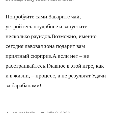
Попробуйте сами.Заварите чай,
устройтесь поудобнее и запустите
несколько раундов.Возможно, именно
сегодня лавовая зона подарит вам
приятный сюрприз.А если нет – не
расстраивайтесь.Главное в этой игре, как
и в жизни, – процесс, а не результат.Удачи
за барабанами!