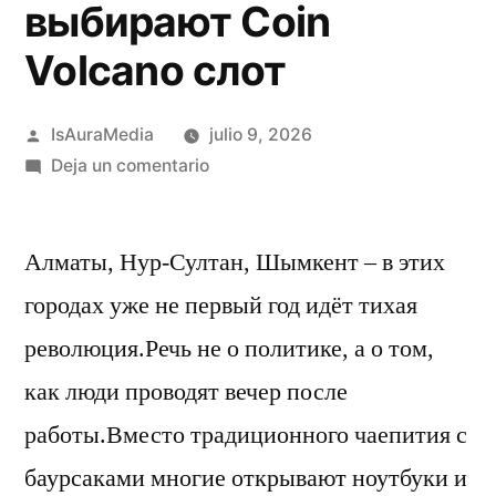
выбирают Coin
Volcano слот
IsAuraMedia
julio 9, 2026
Deja un comentario
Алматы, Нур-Султан, Шымкент – в этих
городах уже не первый год идёт тихая
революция.Речь не о политике, а о том,
как люди проводят вечер после
работы.Вместо традиционного чаепития с
баурсаками многие открывают ноутбуки и