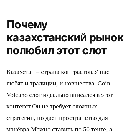
Почему
казахстанский рынок
полюбил этот слот
Казахстан – страна контрастов.У нас
любят и традиции, и новшества. Coin
Volcano слот идеально вписался в этот
контекст.Он не требует сложных
стратегий, но даёт пространство для
манёвра.Можно ставить по 50 тенге, а