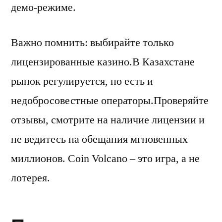
демо-режиме.
Важно помнить: выбирайте только
лицензированные казино.В Казахстане
рынок регулируется, но есть и
недобросовестные операторы.Проверяйте
отзывы, смотрите на наличие лицензии и
не ведитесь на обещания мгновенных
миллионов. Coin Volcano – это игра, а не
лотерея.